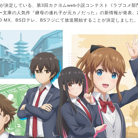
が決定している、第3回カクヨムweb小説コンテスト《ラブコメ部
ー文庫の人気作『継母の連れ子が元カノだった』の新情報が発表。2
KYO MX、BS日テレ、BSフジにて放送開始することが決定しました