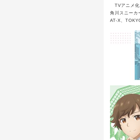
TVアニメ化
角川スニーカ
AT-X、TO