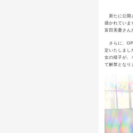
新たに公開さ
描かれていま
富田美憂さん
さらに、OP
定いたしまし
女の様子が。
て解禁となり