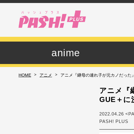
anime
>
>
HOME
アニメ
アニメ『継母の連れ子が元カノだった』O
アニメ『
GUE＋に
2022.04.26 <P
PASH! PLUS