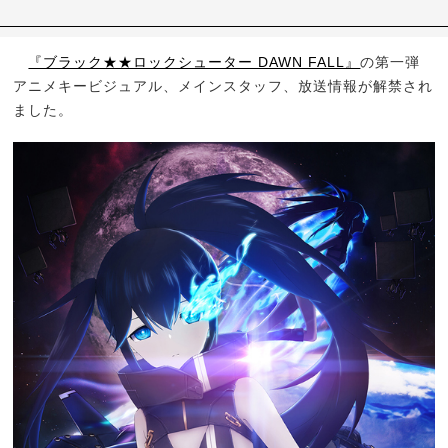
『ブラック★★ロックシューター DAWN FALL』
の第一弾
アニメキービジュアル、メインスタッフ、放送情報が解禁され
ました。