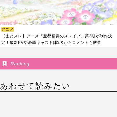
アニメ
【まとスレ】アニメ『魔都精兵のスレイブ』第3期が制作決
定！最新PVや豪華キャスト陣9名からコメントも解禁
Ranking
あわせて読みたい