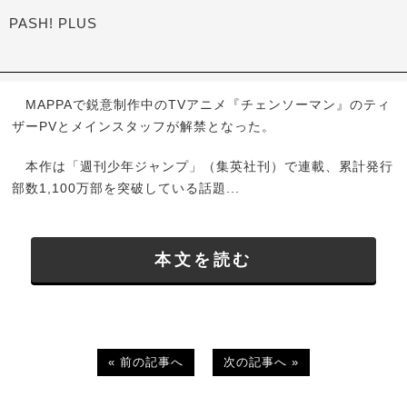
PASH! PLUS
MAPPAで鋭意制作中のTVアニメ『チェンソーマン』のティ
ザーPVとメインスタッフが解禁となった。
本作は「週刊少年ジャンプ」（集英社刊）で連載、累計発行
部数1,100万部を突破している話題...
本文を読む
« 前の記事へ
次の記事へ »