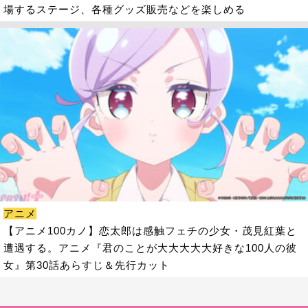
場するステージ、各種グッズ販売などを楽しめる
アニメ
【アニメ100カノ】恋太郎は感触フェチの少女・茂見紅葉と
遭遇する。アニメ『君のことが大大大大大好きな100人の彼
女』第30話あらすじ＆先行カット