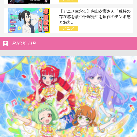
【アニメ生穴る】内山夕実さん「独特の
存在感を放つ平塚先生を原作のテンポ感
と魅力...
アニメ
PICK UP