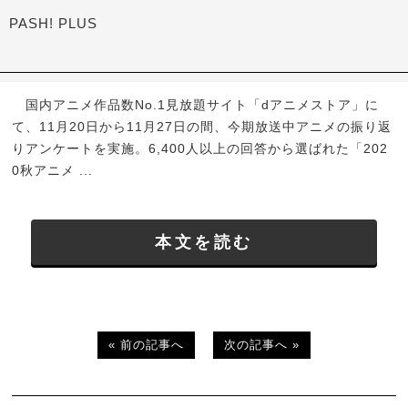
PASH! PLUS
国内アニメ作品数No.1見放題サイト「dアニメストア」に
て、11月20日から11月27日の間、今期放送中アニメの振り返
りアンケートを実施。6,400人以上の回答から選ばれた「202
0秋アニメ ...
本文を読む
« 前の記事へ
次の記事へ »