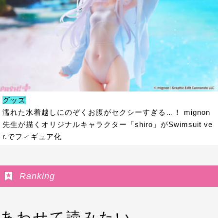
グッズ
濡れた水着越しにのぞくお腹がセクシーすぎる…！ mignon
先生が描くオリジナルキャラクター「shiro」がSwimsuit ve
r.でフィギュア化
Ranking
あわせて読みたい