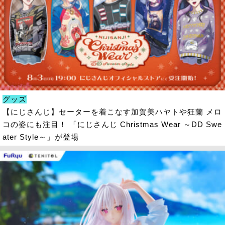
グッズ
【にじさんじ】セーターを着こなす加賀美ハヤトや狂蘭 メロ
コの姿にも注目！ 「にじさんじ Christmas Wear ～DD Swe
ater Style～」が登場