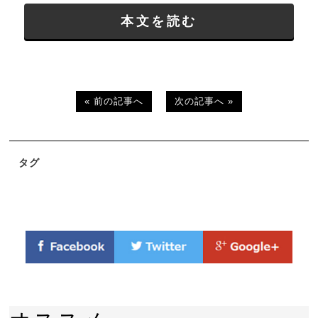
本文を読む
« 前の記事へ
次の記事へ »
タグ