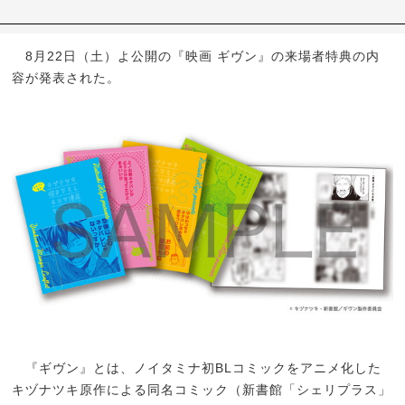
8月22日（土）よ公開の『映画 ギヴン』の来場者特典の内
容が発表された。
『ギヴン』とは、ノイタミナ初BLコミックをアニメ化した
キヅナツキ原作による同名コミック（新書館「シェリプラス」