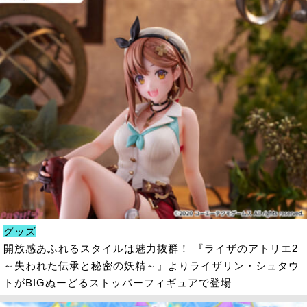
グッズ
開放感あふれるスタイルは魅力抜群！ 『ライザのアトリエ2
～失われた伝承と秘密の妖精～』よりライザリン・シュタウ
トがBIGぬーどるストッパーフィギュアで登場