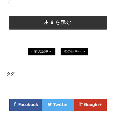
にて...
本文を読む
« 前の記事へ
次の記事へ »
タグ