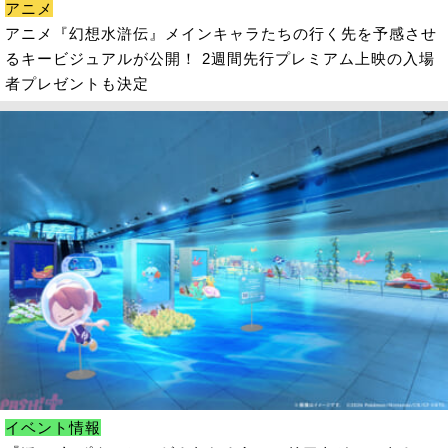
アニメ
アニメ『幻想水滸伝』メインキャラたちの行く先を予感させ
るキービジュアルが公開！ 2週間先行プレミアム上映の入場
者プレゼントも決定
イベント情報