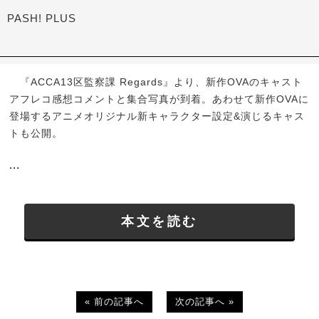
PASH! PLUS
『ACCA13区監察課 Regards』より、新作OVAのキャスト
アフレコ感想コメントと集合写真が到着。あわせて新作OVAに
登場するアニメオリジナル新キャラクター設定&演じるキャス
トも公開。
...
本文を読む
« 前の記事へ
次の記事へ »