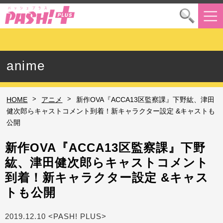
anime
>
>
HOME
アニメ
新作OVA『ACCA13区監察課』下野紘、津田
健次郎らキャストコメント到着！新キャラクター設定 &キャストも
公開
新作OVA『ACCA13区監察課』下野
紘、津田健次郎らキャストコメント
到着！新キャラクター設定 &キャス
トも公開
2019.12.10 <PASH! PLUS>