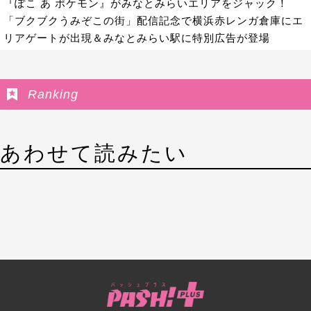
『ぽこ あ ポケモン』がみなとみらいエリアをジャック！
「ブクブクうみぞこの街」配信記念で横浜赤レンガ倉庫にエ
リアゲートが出現＆みなとみらい駅に特別広告が登場
Ranking
あわせて読みたい