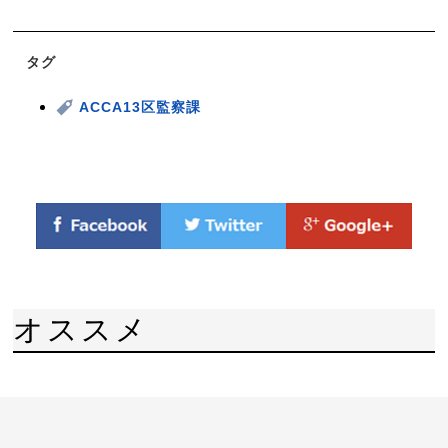
タグ
ACCA13区監察課
オススメ