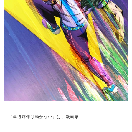
『岸辺露伴は動かない』は、漫画家...