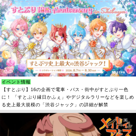
イベント情報
【すとぷり】16の企画で電車・バス・街中がすとぷり一色
に！ 「すとぷり縁日かふぇ」やデジタルラリーなどを楽しめ
る史上最大規模の「渋谷ジャック」の詳細が解禁