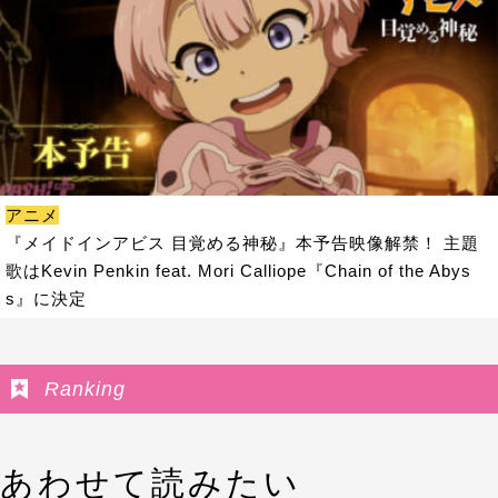
アニメ
『メイドインアビス 目覚める神秘』本予告映像解禁！ 主題
歌はKevin Penkin feat. Mori Calliope『Chain of the Abys
s』に決定
Ranking
あわせて読みたい