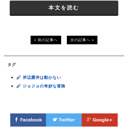
本文を読む
« 前の記事へ
次の記事へ »
タグ
岸辺露伴は動かない
ジョジョの奇妙な冒険