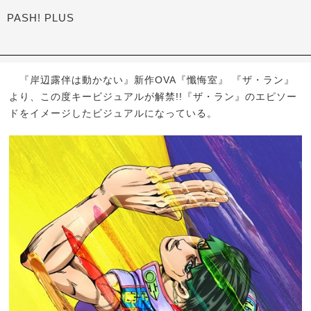
PASH! PLUS
『岸辺露伴は動かない』新作OVA『懺悔室』 『ザ・ラン』
より、この度キービジュアルが解禁!!『ザ・ラン』のエピソー
ドをイメージしたビジュアルになっている。