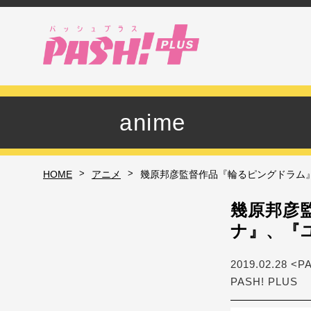
anime
>
>
HOME
アニメ
幾原邦彦監督作品『輪るピングドラム
幾原邦彦
ナ』、『
2019.02.28 <P
PASH! PLUS