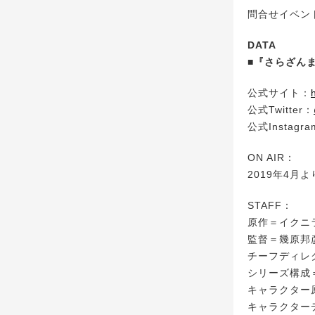
問合せイベント事
DATA
■『さらざん
公式サイト：
公式Twitter：
公式Instagr
ON AIR：
2019年4月
STAFF：
原作＝イクニ
監督＝幾原邦
チーフディレ
シリーズ構成
キャラクター
キャラクター