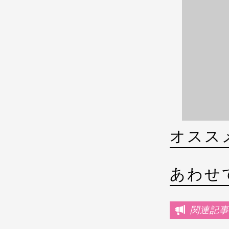
オスス
あわせ
関連記事