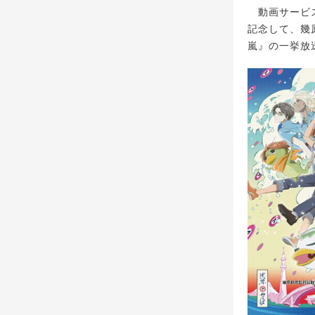
動画サービス“
記念して、幾
嵐』の一挙放