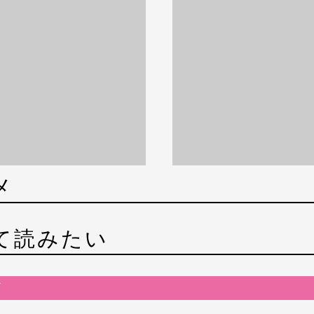
メ
て読みたい