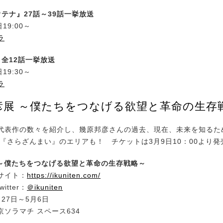
ウテナ』27話～39話一挙放送
19:00～
ラ
』全12話一挙放送
19:30～
ラ
彦展 ～僕たちをつなげる欲望と革命の生存
表作の数々を紹介し、幾原邦彦さんの過去、現在、未来を知るた
メ『さらざんまい』のエリアも！ チケットは3月9日10：00より発
 ～僕たちをつなげる欲望と革命の生存戦略～
サイト：
https://ikuniten.com/
itter：
＠ikuniten
27日～5月6日
ソラマチ スペース634