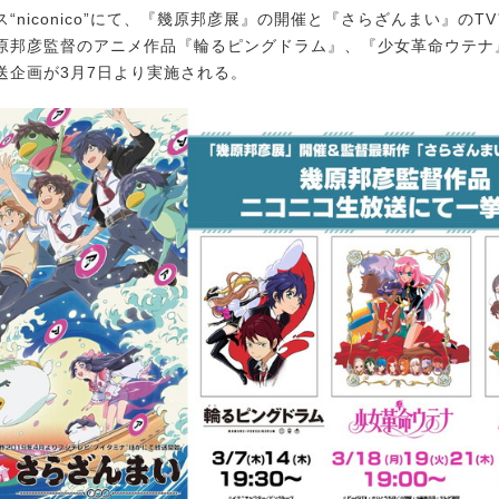
niconico”にて、『幾原邦彦展』の開催と『さらざんまい』のT
原邦彦監督のアニメ作品『輪るピングドラム』、『少女革命ウテナ
送企画が3月7日より実施される。