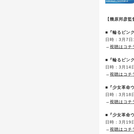
【幾原邦彦監
■『輪るピン
日時：3月7日1
→
視聴はコチ
■『輪るピング
日時：3月14日
→
視聴はコチ
■『少女革命
日時：3月18日
→
視聴はコチ
■『少女革命ウ
日時：3月19日
→
視聴はコチ