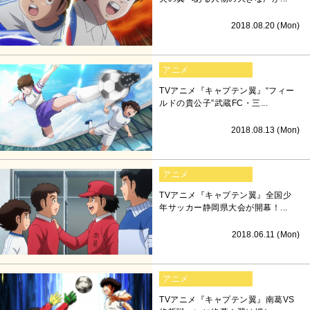
2018.08.20 (Mon)
アニメ
TVアニメ『キャプテン翼』“フィー
ルドの貴公子”武蔵FC・三...
2018.08.13 (Mon)
アニメ
TVアニメ『キャプテン翼』全国少
年サッカー静岡県大会が開幕！...
2018.06.11 (Mon)
アニメ
TVアニメ『キャプテン翼』南葛VS