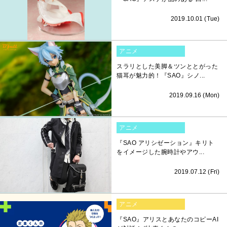
2019.10.01 (Tue)
アニメ
スラリとした美脚＆ツンととがった
猫耳が魅力的！『SAO』シノ...
2019.09.16 (Mon)
アニメ
『SAO アリシゼーション』キリト
をイメージした腕時計やアウ...
2019.07.12 (Fri)
アニメ
『SAO』アリスとあなたのコピーAI