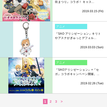
街まつり』コラボ！ キャス...
2019.03.15 (Fri)
アニメ
『SAO アリシゼーション』キリト
やアスナがぎゅっとデフォル...
2019.03.03 (Sun)
アニメ
『SAOアリシゼーション』×『セ
ガ』コラボキャンペーン開催。...
2019.02.26 (Tue)
1
2
3
>