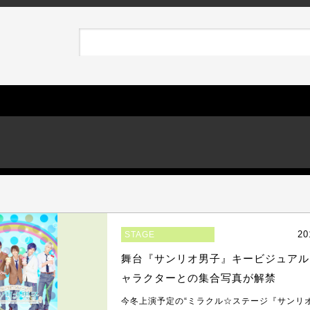
20
STAGE
舞台『サンリオ男子』キービジュアル
ャラクターとの集合写真が解禁
今冬上演予定の“ミラクル☆ステージ『サンリ