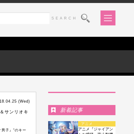
Ranking
18.04.25 (Wed)
新着記事
＆サンリオキ
アニメ
アニメ『ジャイアン
オ男子』”のキー