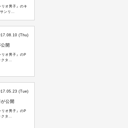
サンリオ男子』のキ
ンリ...
017.08.10 (Thu)
が公開
ンリオ男子』のP
タ...
017.05.23 (Tue)
弾が公開
ンリオ男子』のP
タ...