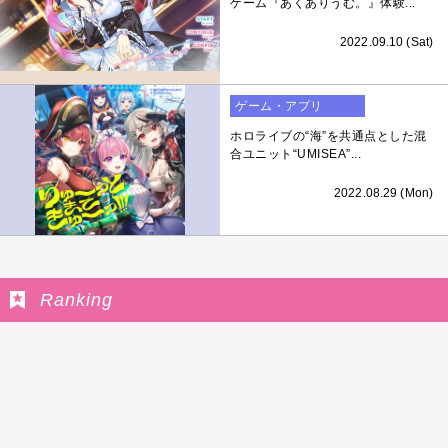
ゲーム『あくありうむ。』体験...
2022.09.10 (Sat)
ゲーム・アプリ
ホロライブの“海”を共通点とした混
合ユニット“UMISEA”...
2022.08.29 (Mon)
Ranking