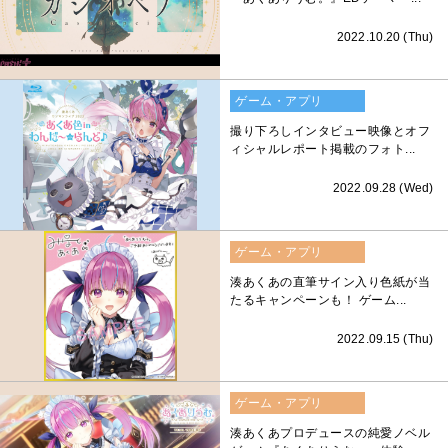
2022.10.20 (Thu)
ゲーム・アプリ
撮り下ろしインタビュー映像とオフ
ィシャルレポート掲載のフォト...
2022.09.28 (Wed)
ゲーム・アプリ
湊あくあの直筆サイン入り色紙が当
たるキャンペーンも！ ゲーム...
2022.09.15 (Thu)
ゲーム・アプリ
湊あくあプロデュースの純愛ノベル