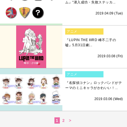
ム』“潜入成功・失敗ステッカ...
2019.04.09 (Tue)
アニメ
『LUPIN THE IIIRD 峰不二子の
嘘』5月31日劇...
2019.03.08 (Fri)
アニメ
『名探偵コナン』ロックバンドがテ
ーマのミニキャラがかわいい！...
2019.03.06 (Wed)
1
2
>