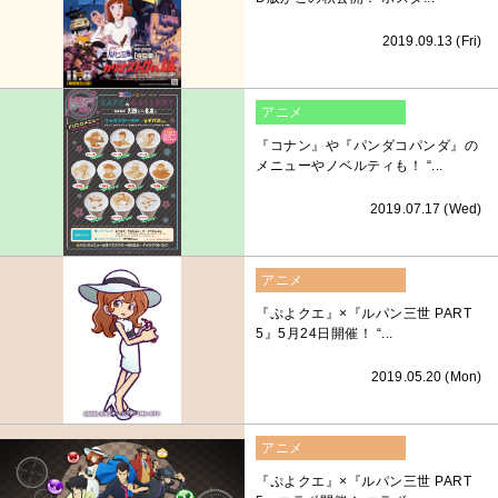
2019.09.13 (Fri)
アニメ
『コナン』や『パンダコパンダ』の
メニューやノベルティも！ “...
2019.07.17 (Wed)
アニメ
『ぷよクエ』×『ルパン三世 PART
5』5月24日開催！ “...
2019.05.20 (Mon)
アニメ
『ぷよクエ』×『ルパン三世 PART