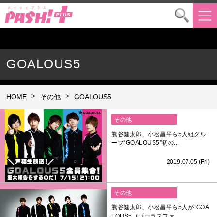
GOALOUS5
>
>
HOME
その他
GOALOUS5
その他
熊谷健太郎、小松昌平ら5人組グル
ープ“GOALOUS5”初の...
2019.07.05 (Fri)
その他
熊谷健太郎、小松昌平ら5人が“GOA
LOUS5（ゴーラスファ...