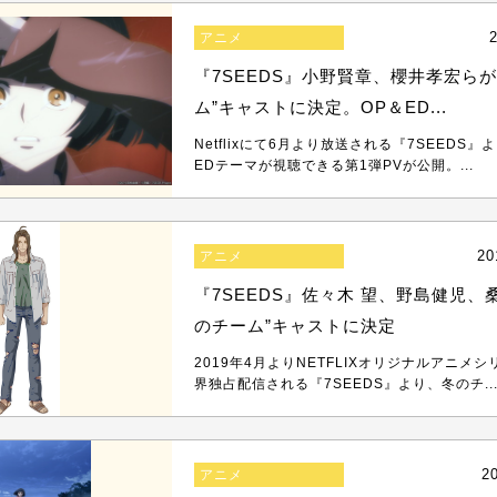
2
アニメ
『7SEEDS』小野賢章、櫻井孝宏らが
ム”キャストに決定。OP＆ED...
Netflixにて6月より放送される『7SEEDS
EDテーマが視聴できる第1弾PVが公開。...
20
アニメ
『7SEEDS』佐々木 望、野島健児、
のチーム”キャストに決定
2019年4月よりNETFLIXオリジナルアニメ
界独占配信される『7SEEDS』より、冬のチ..
2
アニメ