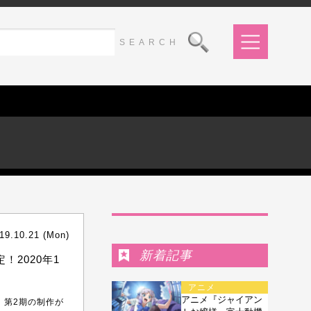
Ranking
19.10.21 (Mon)
新着記事
！2020年1
アニメ
アニメ『ジャイアン
S』第2期の制作が