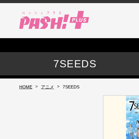
7SEEDS
>
>
HOME
アニメ
7SEEDS