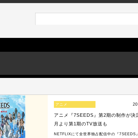
20
アニメ
アニメ『7SEEDS』第2期の制作が決定
月より第1期のTV放送も
NETFLIXにて全世界独占配信中の『7SEED