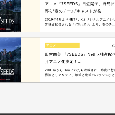
アニメ『7SEEDS』日笠陽子、野島
郎ら“春のチーム”キャストが発...
2019年4月よりNETFLIXオリジナルアニメ
界独占配信される『7SEEDS』より、春のチ..
2
アニメ
田村由美 『7SEEDS』Netflix独占配
月アニメ化決定！...
2001年から16年にわたり連載され、綿密に
界観とリアリティ、希望と絶望のバランスなど、